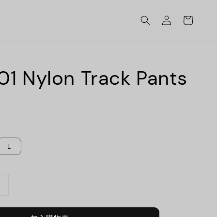
01 Nylon Track Pants
L