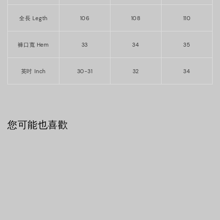
全長 Legth
106
108
110
褲口寬 Hem
33
34
35
英吋 Inch
30-31
32
34
您可能也喜歡