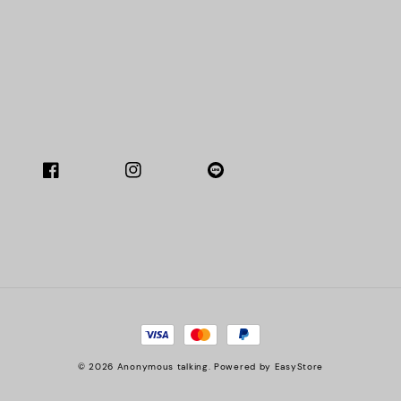
© 2026 Anonymous talking. Powered by
EasyStore