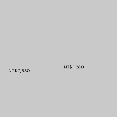
Regular 
Regular 
price
price
NT$ 1,280
NT$ 2,680