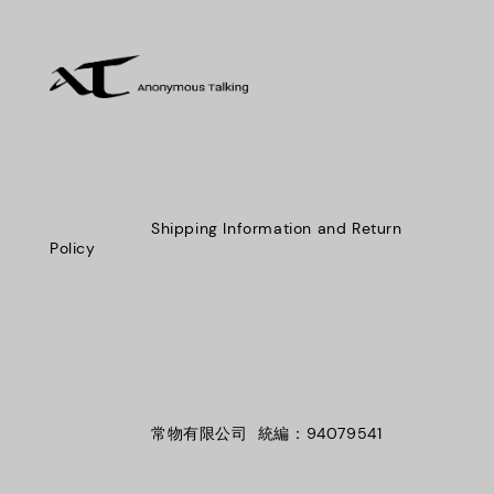
                    Shipping Information and Return 
Policy

                    常物有限公司  統編：94079541
