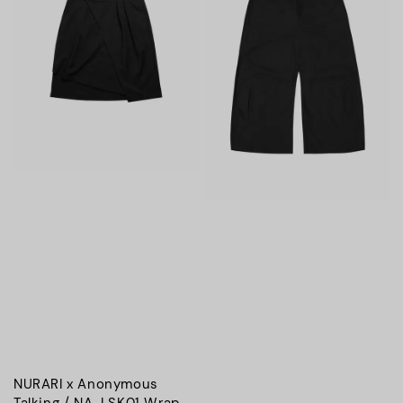
NURARI x Anonymous