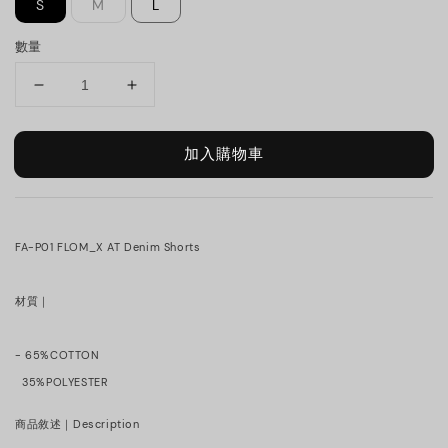
S
M
L
數量
加入購物車
FA-P01 FLOM_X AT Denim Shorts
材質｜
- 65%COTTON
35%POLYESTER
商品敘述｜Description