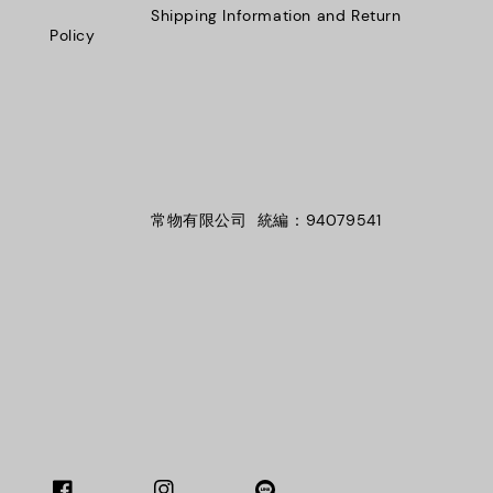
                    Shipping Information and Return 
Policy

                    常物有限公司  統編：94079541
