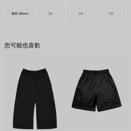
袖長 Sleeve
23
24
25
您可能也喜歡