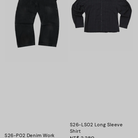
S26-LS02 Long Sleeve
Shirt
S26-P02 Denim Work