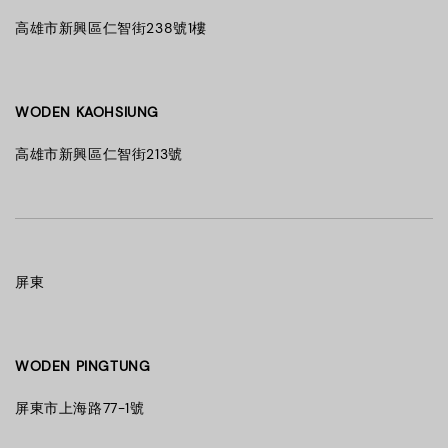
高雄市新興區仁智街238號1樓
WODEN KAOHSIUNG
高雄市新興區仁智街213號
屏東
WODEN PINGTUNG
屏東市上海路77-1號