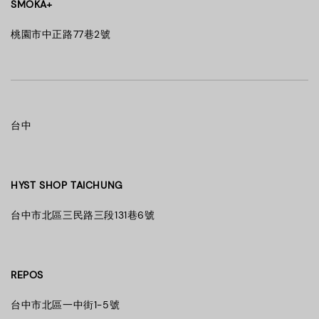
SMOKA+
桃園市中正路77巷2號
台中
HYST SHOP TAICHUNG
台中市北區三民路三段131巷6號
REPOS
台中市北區一中街1-5號