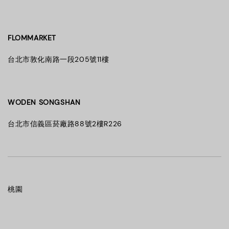
FLOMMARKET
台北市敦化南路一段205號11樓
WODEN SONGSHAN
台北市信義區菸廠路88號2樓R226
桃園