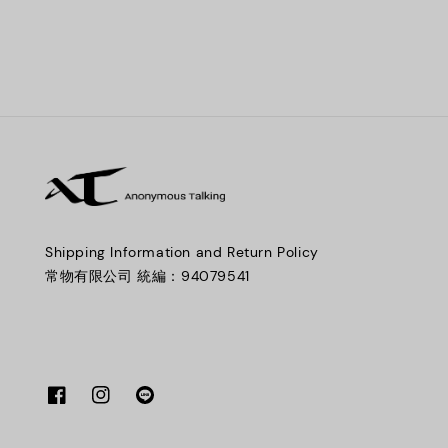
Shipping Information and Return Policy
常物有限公司 統編：94079541