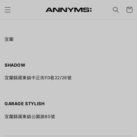
宜蘭
SHADOW
宜蘭縣羅東鎮中正街113巷22/26號
GARAGE STYLISH
宜蘭縣羅東鎮公園路80號