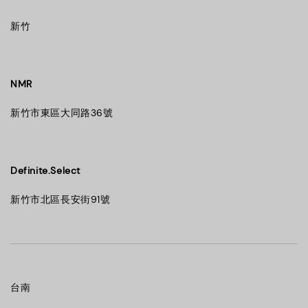
新竹
NMR
新竹市東區大同路36號
Definite.Select
新竹市北區長安街91號
台南