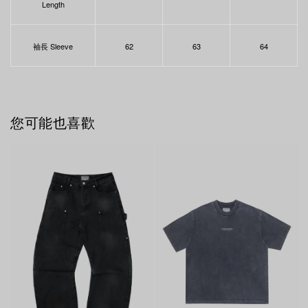
Length
袖長 Sleeve
62
63
64
您可能也喜歡