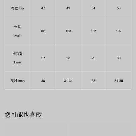
臀寬 Hip
47
49
51
53
全長
101
103
105
107
Legth
褲口寬
27
28
29
30
Hem
英吋 Inch
30
31-31
33
34-35
您可能也喜歡