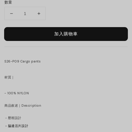
數量
加入購物車
S26-P09 Cargo pants
材質｜
- 100% NYLON
商品敘述｜Description
－壓褶設計
－脇邊活片設計 