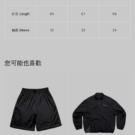
Length
衣長
65
67
69
袖長 Sleeve
22
23
24
您可能也喜歡