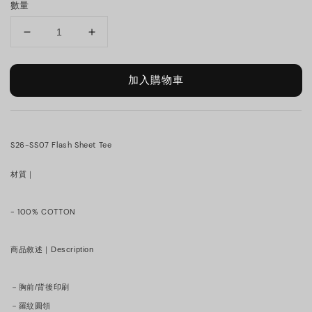
數量
加入購物車
S26-SS07 Flash Sheet Tee
材質｜
- 100% COTTON
商品敘述｜Description
－胸前/背後印刷
－羅紋圓領