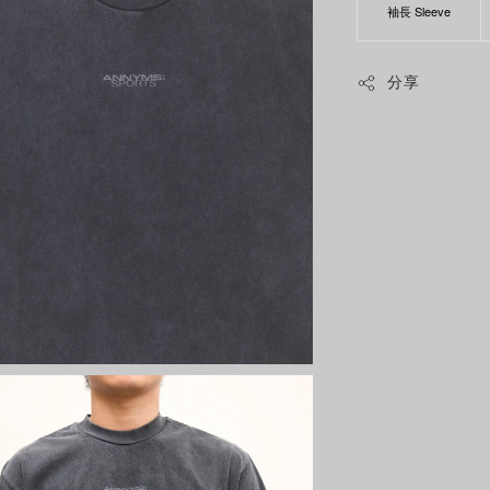
袖長 Sleeve
分享