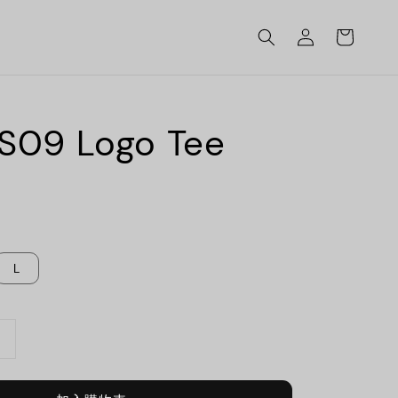
S09 Logo Tee
L